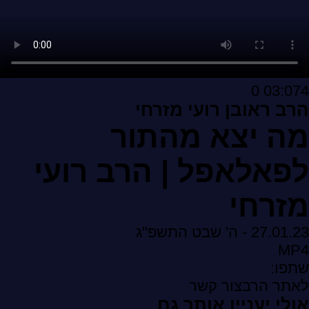
0
03:07
4
הרב ראובן רועי מזרחי
מה יצא מהתור
לפאלאפל | הרב רועי
מזרחי
27.01.23 - ה' שבט התשפ"ג
MP4
שתפו:
לאתר הרב
צור קשר
אולי יעניין אותך גם