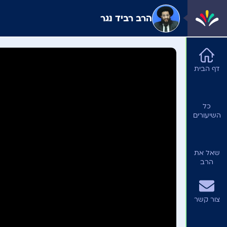
הרב רביד נגר
ערוצים
דף הבית
כל
השיעורים
שאל את
הרב
צור קשר