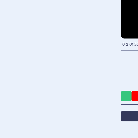
0
2
01:5