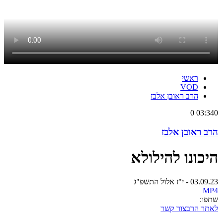
ראשי
VOD
הרב ראובן אלבז
0
03:34
0
הרב ראובן אלבז
היכונו להילולא
03.09.23 - י"ז אלול התשפ"ג
MP4
שתפו:
לאתר הרב
צור קשר