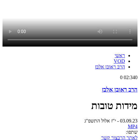
ראשי
VOD
הרב ראובן אלבז
0
02:34
0
הרב ראובן אלבז
מידות טובות
03.09.23 - י"ז אלול התשפ"ג
MP4
שתפו:
לאתר הרב
צור קשר