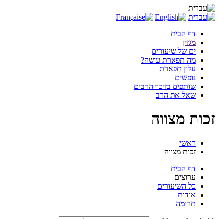
דף הבית
מגזין
ים של שיעורים
מה תפארת עושה?
עלון תפארת
נופשים
שותפים בזיכוי הרבים
שאל את הרב
זכות מצווה
ראשי
זכות מצווה
דף הבית
ערוצים
כל השיעורים
אודות
תרומה