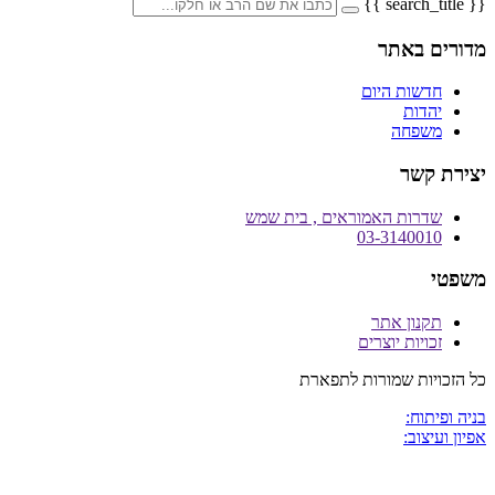
{{ search_title }}
מדורים באתר
חדשות היום
יהדות
משפחה
יצירת קשר
שדרות האמוראים , בית שמש
03-3140010
משפטי
תקנון אתר
זכויות יוצרים
כל הזכויות שמורות לתפארת
בניה ופיתוח:
אפיון ועיצוב: