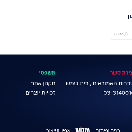
ן
00:46
צירת קשר
משפטי
דרות האמוראים , בית שמש
תקנון אתר
03-314001
זכויות יוצרים
בניה ופיתוח:
אפיון ועיצוב: