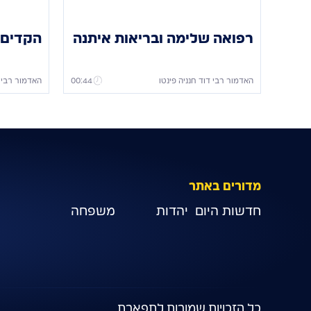
רפואה שלימה ובריאות איתנה
הקדים 
האדמור רבי דוד חנניה פינטו
00:44
האדמור רבי ד
מדורים באתר
חדשות היום
יהדות
משפחה
כל הזכויות שמורות לתפארת